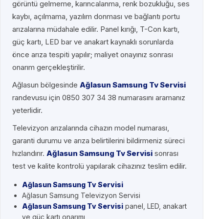
görüntü gelmeme, karıncalanma, renk bozukluğu, ses
kaybı, açılmama, yazılım donması ve bağlantı portu
arızalarına müdahale edilir. Panel kırığı, T-Con kartı,
güç kartı, LED bar ve anakart kaynaklı sorunlarda
önce arıza tespiti yapılır; maliyet onayınız sonrası
onarım gerçekleştirilir.
Ağlasun bölgesinde
Ağlasun Samsung Tv Servisi
randevusu için 0850 307 34 38 numarasını aramanız
yeterlidir.
Televizyon arızalarında cihazın model numarası,
garanti durumu ve arıza belirtilerini bildirmeniz süreci
hızlandırır.
Ağlasun Samsung Tv Servisi
sonrası
test ve kalite kontrolü yapılarak cihazınız teslim edilir.
Ağlasun Samsung Tv Servisi
Ağlasun Samsung Televizyon Servisi
Ağlasun Samsung Tv Servisi
panel, LED, anakart
ve güç kartı onarımı