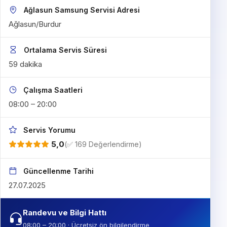
Ağlasun Samsung Servisi Adresi
Ağlasun/Burdur
Ortalama Servis Süresi
59 dakika
Çalışma Saatleri
08:00 – 20:00
Servis Yorumu
5,0
(✅ 169 Değerlendirme)
Güncellenme Tarihi
27.07.2025
Randevu ve Bilgi Hattı
08:00 – 20:00 · Ücretsiz ön bilgilendirme