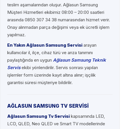
teslim aşamalarından oluşur. Ağlasun Samsung
Müşteri Hizmetleri ekibimiz 08:00 – 20:00 saatleri
arasında 0850 307 34 38 numarasından hizmet verir.
Onay alınmadan parça değişimi veya ek ücretli işlem
yapılmaz.
En Yakın Ağlasun Samsung Servisi
arayan
kullanıcılar il, ilçe, cihaz türü ve arıza tanımını
paylaştığında en uygun
Ağlasun Samsung Teknik
Servis
ekibi yönlendirilir. Servis sonrası yapılan
işlemler form üzerinde kayıt altına alınır; işçilik
garantisi süresi müşteriye bildirilir.
AĞLASUN SAMSUNG TV SERVİSİ
Ağlasun Samsung Tv Servisi
kapsamında LED,
LCD, QLED, Neo QLED ve Smart TV modellerinde