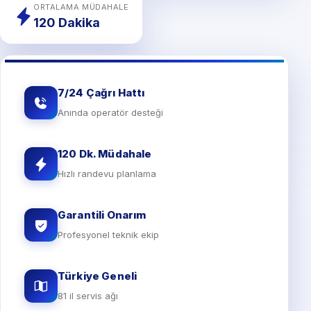
ORTALAMA MÜDAHALE
120 Dakika
7/24 Çağrı Hattı
Anında operatör desteği
120 Dk. Müdahale
Hızlı randevu planlama
Garantili Onarım
Profesyonel teknik ekip
Türkiye Geneli
81 il servis ağı