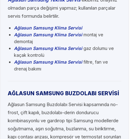
olmadan parça değişimi yapmaz; kullanılan parçalar
servis formunda belirtilir.
Ağlasun Samsung Klima Servisi
Ağlasun Samsung Klima Servisi
montaj ve
demontaj
Ağlasun Samsung Klima Servisi
gaz dolumu ve
kaçak kontrolü
Ağlasun Samsung Klima Servisi
filtre, fan ve
drenaj bakımı
AĞLASUN SAMSUNG BUZDOLABI SERVİSİ
Ağlasun Samsung Buzdolabı Servisi kapsamında no-
frost, çift kapılı, buzdolabı-derin dondurucu
kombinasyonlu ve gardırop tipi Samsung modellerde
soğutmama, aşırı soğutma, buzlanma, su biriktirme,
kapı contası arızası, kompresör ve termostat sorunları