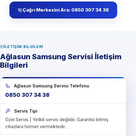
Çağrı Merkezini Ara: 0850 307 34 38
İLETIŞIM BILGILERI
Ağlasun Samsung Servisi İletişim
Bilgileri
Ağlasun Samsung Servisi Telefonu
0850 307 34 38
Servis Tipi
Özel Servis | Yetkili servis değildir. Garantisi bitmiş
cihazlara hizmet vermektedir.