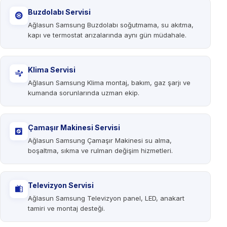
Buzdolabı Servisi
Ağlasun Samsung Buzdolabı soğutmama, su akıtma,
kapı ve termostat arızalarında aynı gün müdahale.
Klima Servisi
Ağlasun Samsung Klima montaj, bakım, gaz şarjı ve
kumanda sorunlarında uzman ekip.
Çamaşır Makinesi Servisi
Ağlasun Samsung Çamaşır Makinesi su alma,
boşaltma, sıkma ve rulman değişim hizmetleri.
Televizyon Servisi
Ağlasun Samsung Televizyon panel, LED, anakart
tamiri ve montaj desteği.