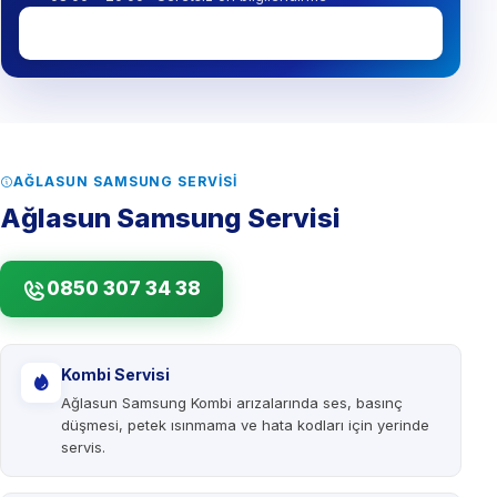
0850 307 34 38
AĞLASUN SAMSUNG SERVISI
Ağlasun Samsung Servisi
0850 307 34 38
Kombi Servisi
Ağlasun Samsung Kombi arızalarında ses, basınç
düşmesi, petek ısınmama ve hata kodları için yerinde
servis.