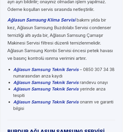
ayrı ayrı bildirilir; onayınız olmadan işlem yapılmaz.
Ödeme koşulları servis sırasında netleştirilir.
Ağlasun Samsung Klima Servisi
bakımı yılda bir
kez, Ağlasun Samsung Buzdolabı Servisi condenser
temizliği altı ayda bir, Ağlasun Samsung Çamaşır
Makinesi Servisi filtresi düzenli temizlenmelidir.
Ağlasun Samsung Kombi Servisi öncesi petek havası
ve basınç kontrolü ısınma verimini artırır.
Ağlasun Samsung Teknik Servis
– 0850 307 34 38
numarasından arıza kaydı
Ağlasun Samsung Teknik Servis
randevu onayı
Ağlasun Samsung Teknik Servis
yerinde arıza
tespiti
Ağlasun Samsung Teknik Servis
onarım ve garanti
bilgisi
BURDUR AĞLASUN SAMSUNG SERVİSİ