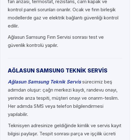
fan arızası, termostat, rezistans, cam kapak ve
kontrol paneli sorunları onarılır. Ocak ve fırın birleşik
modellerde gaz ve elektrik bağlantı güvenliği kontrol
edilir.
Ağlasun Samsung Fırın Servisi sonrası test ve
güvenlik kontrolü yapılır.
AĞLASUN SAMSUNG TEKNİK SERVİS
Ağlasun Samsung Teknik Servis
sürecimiz beş
adımdan oluşur: çağrı merkezi kaydı, randevu onayı,
yerinde arıza tespiti, müşteri onayı ve onarım-teslim.
Her adımda SMS veya telefon bilgilendirmesi
yapılabilir.
Teknisyen adresinize geldiğinde kimlik ve servis kayıt
bilgisi paylaşır. Tespit sonrası parça ve işçilik ücreti