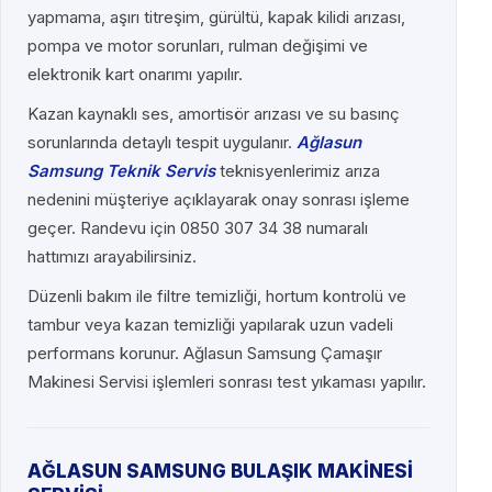
yapmama, aşırı titreşim, gürültü, kapak kilidi arızası,
pompa ve motor sorunları, rulman değişimi ve
elektronik kart onarımı yapılır.
Kazan kaynaklı ses, amortisör arızası ve su basınç
sorunlarında detaylı tespit uygulanır.
Ağlasun
Samsung Teknik Servis
teknisyenlerimiz arıza
nedenini müşteriye açıklayarak onay sonrası işleme
geçer. Randevu için 0850 307 34 38 numaralı
hattımızı arayabilirsiniz.
Düzenli bakım ile filtre temizliği, hortum kontrolü ve
tambur veya kazan temizliği yapılarak uzun vadeli
performans korunur. Ağlasun Samsung Çamaşır
Makinesi Servisi işlemleri sonrası test yıkaması yapılır.
AĞLASUN SAMSUNG BULAŞIK MAKİNESİ