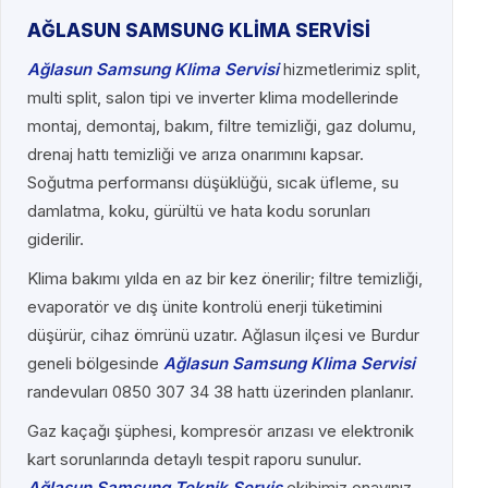
AĞLASUN SAMSUNG KLİMA SERVİSİ
Ağlasun Samsung Klima Servisi
hizmetlerimiz split,
multi split, salon tipi ve inverter klima modellerinde
montaj, demontaj, bakım, filtre temizliği, gaz dolumu,
drenaj hattı temizliği ve arıza onarımını kapsar.
Soğutma performansı düşüklüğü, sıcak üfleme, su
damlatma, koku, gürültü ve hata kodu sorunları
giderilir.
Klima bakımı yılda en az bir kez önerilir; filtre temizliği,
evaporatör ve dış ünite kontrolü enerji tüketimini
düşürür, cihaz ömrünü uzatır. Ağlasun ilçesi ve Burdur
geneli bölgesinde
Ağlasun Samsung Klima Servisi
randevuları 0850 307 34 38 hattı üzerinden planlanır.
Gaz kaçağı şüphesi, kompresör arızası ve elektronik
kart sorunlarında detaylı tespit raporu sunulur.
Ağlasun Samsung Teknik Servis
ekibimiz onayınız