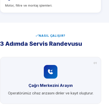
Motor, filtre ve montaj işlemleri.
NASIL ÇALIŞIR?
3 Adımda Servis Randevusu
01
Çağrı Merkezini Arayın
Operatörümüz cihaz arızasını dinler ve kayıt oluşturur.