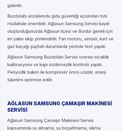
giderilir.
Buzdolabı arızalarında gıda güvenliği açısından hızlı
müdahale önemlidir. Ağlasun Samsung Servisi kaydı
oluşturduğunuzda Ağlasun ilçesi ve Burdur geneli için
en yakın ekip yönlendirilir. Fan motoru, sensör, kart ve
gaz kaçağı şüpheli durumlarda yerinde test yapılır.
Ağlasun Samsung Buzdolabı Servisi sonrası sıcaklık
kalibrasyonu ve kapı sızdırmazlık kontrolü yapılır.
Periyodik bakım ile kompresör ömrü uzatılır, enerji
tüketimi optimize edilir.
AĞLASUN SAMSUNG ÇAMAŞIR MAKİNESİ
SERVİSİ
Ağlasun Samsung Çamaşır Makinesi Servisi
kapsamında su almama, su boşaltmama, sıkma