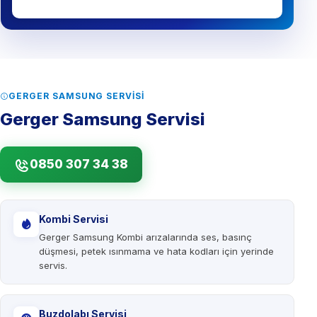
0850 307 34 38
GERGER SAMSUNG SERVISI
Gerger Samsung Servisi
0850 307 34 38
Kombi Servisi
Gerger Samsung Kombi arızalarında ses, basınç
düşmesi, petek ısınmama ve hata kodları için yerinde
servis.
Buzdolabı Servisi