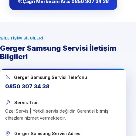
Çağrı Merkezini Ara: 0850 307 34 38
İLETIŞIM BILGILERI
Gerger Samsung Servisi İletişim
Bilgileri
Gerger Samsung Servisi Telefonu
0850 307 34 38
Servis Tipi
Özel Servis | Yetkili servis değildir. Garantisi bitmiş
cihazlara hizmet vermektedir.
Gerger Samsung Servisi Adresi