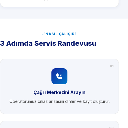
NASIL ÇALIŞIR?
3 Adımda Servis Randevusu
01
Çağrı Merkezini Arayın
Operatörümüz cihaz arızasını dinler ve kayıt oluşturur.
02