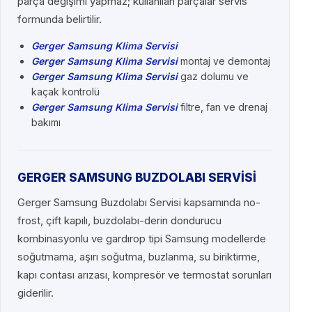
parça değişimi yapmaz; kullanılan parçalar servis
formunda belirtilir.
Gerger Samsung Klima Servisi
Gerger Samsung Klima Servisi
montaj ve demontaj
Gerger Samsung Klima Servisi
gaz dolumu ve
kaçak kontrolü
Gerger Samsung Klima Servisi
filtre, fan ve drenaj
bakımı
GERGER SAMSUNG BUZDOLABI SERVİSİ
Gerger Samsung Buzdolabı Servisi kapsamında no-
frost, çift kapılı, buzdolabı-derin dondurucu
kombinasyonlu ve gardırop tipi Samsung modellerde
soğutmama, aşırı soğutma, buzlanma, su biriktirme,
kapı contası arızası, kompresör ve termostat sorunları
giderilir.