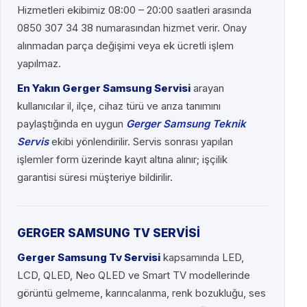
Hizmetleri ekibimiz 08:00 – 20:00 saatleri arasında
0850 307 34 38 numarasından hizmet verir. Onay
alınmadan parça değişimi veya ek ücretli işlem
yapılmaz.
En Yakın Gerger Samsung Servisi
arayan
kullanıcılar il, ilçe, cihaz türü ve arıza tanımını
paylaştığında en uygun
Gerger Samsung Teknik
Servis
ekibi yönlendirilir. Servis sonrası yapılan
işlemler form üzerinde kayıt altına alınır; işçilik
garantisi süresi müşteriye bildirilir.
GERGER SAMSUNG TV SERVİSİ
Gerger Samsung Tv Servisi
kapsamında LED,
LCD, QLED, Neo QLED ve Smart TV modellerinde
görüntü gelmeme, karıncalanma, renk bozukluğu, ses