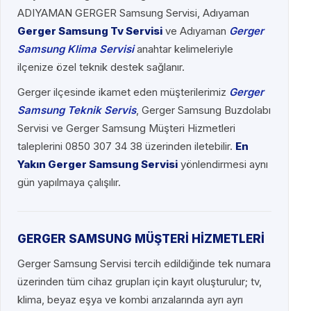
ADIYAMAN GERGER Samsung Servisi, Adıyaman
Gerger Samsung Tv Servisi
ve Adıyaman
Gerger
Samsung Klima Servisi
anahtar kelimeleriyle
ilçenize özel teknik destek sağlanır.
Gerger ilçesinde ikamet eden müşterilerimiz
Gerger
Samsung Teknik Servis
, Gerger Samsung Buzdolabı
Servisi ve Gerger Samsung Müşteri Hizmetleri
taleplerini 0850 307 34 38 üzerinden iletebilir.
En
Yakın Gerger Samsung Servisi
yönlendirmesi aynı
gün yapılmaya çalışılır.
GERGER SAMSUNG MÜŞTERİ HİZMETLERİ
Gerger Samsung Servisi tercih edildiğinde tek numara
üzerinden tüm cihaz grupları için kayıt oluşturulur; tv,
klima, beyaz eşya ve kombi arızalarında ayrı ayrı