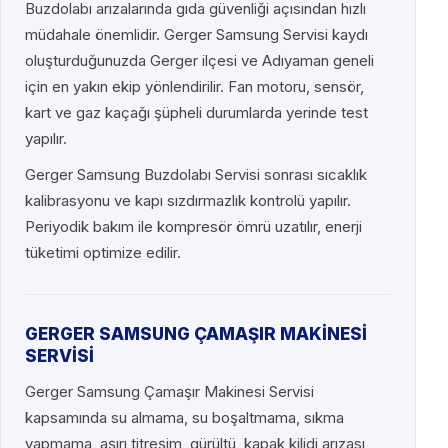
Buzdolabı arızalarında gıda güvenliği açısından hızlı
müdahale önemlidir. Gerger Samsung Servisi kaydı
oluşturduğunuzda Gerger ilçesi ve Adıyaman geneli
için en yakın ekip yönlendirilir. Fan motoru, sensör,
kart ve gaz kaçağı şüpheli durumlarda yerinde test
yapılır.
Gerger Samsung Buzdolabı Servisi sonrası sıcaklık
kalibrasyonu ve kapı sızdırmazlık kontrolü yapılır.
Periyodik bakım ile kompresör ömrü uzatılır, enerji
tüketimi optimize edilir.
GERGER SAMSUNG ÇAMAŞIR MAKİNESİ
SERVİSİ
Gerger Samsung Çamaşır Makinesi Servisi
kapsamında su almama, su boşaltmama, sıkma
yapmama, aşırı titreşim, gürültü, kapak kilidi arızası,