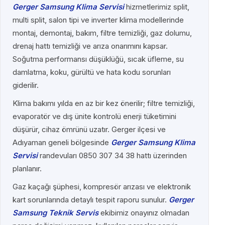
Gerger Samsung Klima Servisi
hizmetlerimiz split,
multi split, salon tipi ve inverter klima modellerinde
montaj, demontaj, bakım, filtre temizliği, gaz dolumu,
drenaj hattı temizliği ve arıza onarımını kapsar.
Soğutma performansı düşüklüğü, sıcak üfleme, su
damlatma, koku, gürültü ve hata kodu sorunları
giderilir.
Klima bakımı yılda en az bir kez önerilir; filtre temizliği,
evaporatör ve dış ünite kontrolü enerji tüketimini
düşürür, cihaz ömrünü uzatır. Gerger ilçesi ve
Adıyaman geneli bölgesinde
Gerger Samsung Klima
Servisi
randevuları 0850 307 34 38 hattı üzerinden
planlanır.
Gaz kaçağı şüphesi, kompresör arızası ve elektronik
kart sorunlarında detaylı tespit raporu sunulur.
Gerger
Samsung Teknik Servis
ekibimiz onayınız olmadan