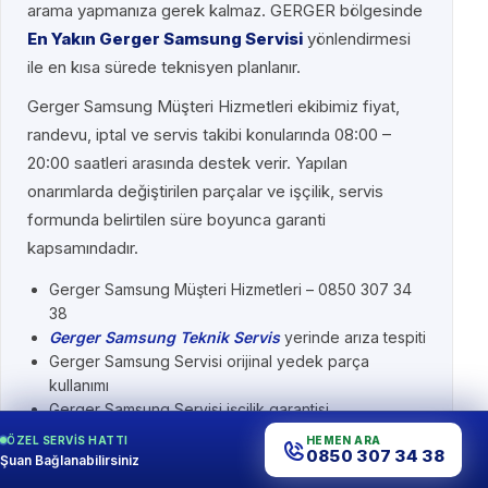
arama yapmanıza gerek kalmaz. GERGER bölgesinde
En Yakın Gerger Samsung Servisi
yönlendirmesi
ile en kısa sürede teknisyen planlanır.
Gerger Samsung Müşteri Hizmetleri ekibimiz fiyat,
randevu, iptal ve servis takibi konularında 08:00 –
20:00 saatleri arasında destek verir. Yapılan
onarımlarda değiştirilen parçalar ve işçilik, servis
formunda belirtilen süre boyunca garanti
kapsamındadır.
Gerger Samsung Müşteri Hizmetleri – 0850 307 34
38
Gerger Samsung Teknik Servis
yerinde arıza tespiti
Gerger Samsung Servisi orijinal yedek parça
kullanımı
Gerger Samsung Servisi işçilik garantisi
ÖZEL SERVIS HATTI
HEMEN ARA
0850 307 34 38
Şuan Bağlanabilirsiniz