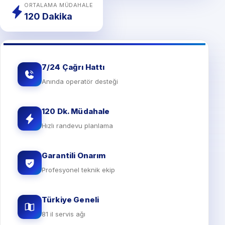
ORTALAMA MÜDAHALE
120 Dakika
7/24 Çağrı Hattı
Anında operatör desteği
120 Dk. Müdahale
Hızlı randevu planlama
Garantili Onarım
Profesyonel teknik ekip
Türkiye Geneli
81 il servis ağı