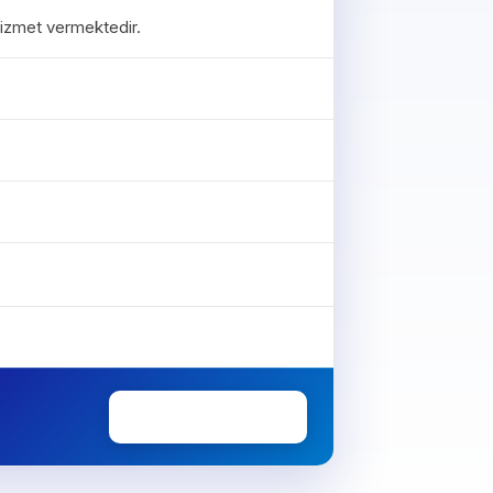
 hizmet vermektedir.
0850 307 34 38