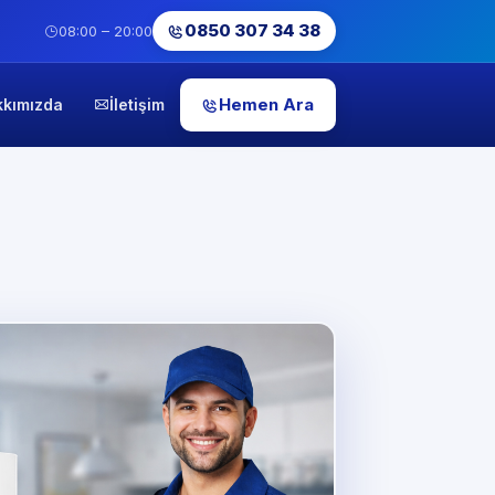
0850 307 34 38
08:00 – 20:00
Hemen Ara
kkımızda
İletişim