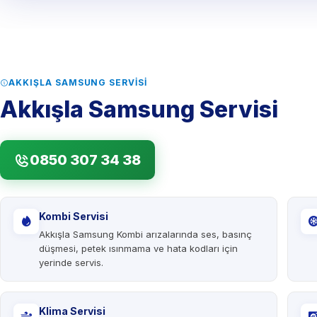
AKKIŞLA SAMSUNG SERVISI
Akkışla Samsung Servisi
0850 307 34 38
Kombi Servisi
Akkışla Samsung Kombi arızalarında ses, basınç
düşmesi, petek ısınmama ve hata kodları için
yerinde servis.
Klima Servisi