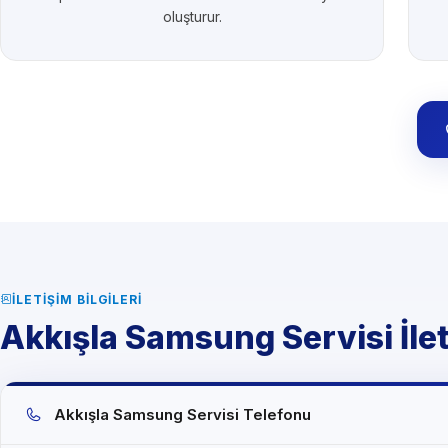
oluşturur.
İLETIŞIM BILGILERI
Akkışla Samsung Servisi İleti
Akkışla Samsung Servisi Telefonu