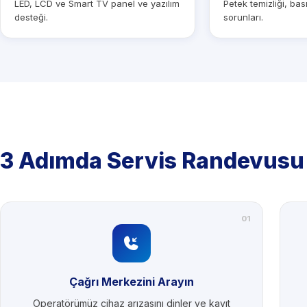
LED, LCD ve Smart TV panel ve yazılım
Petek temizliği, ba
desteği.
sorunları.
3 Adımda Servis Randevusu
01
Çağrı Merkezini Arayın
Operatörümüz cihaz arızasını dinler ve kayıt