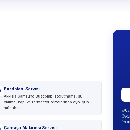
Buzdolabı Servisi
Akkışla Samsung Buzdolabı soğutmama, su
akıtma, kapı ve termostat arızalarında aynı gün
müdahale.
Üc
Ay
Or
Çamaşır Makinesi Servisi