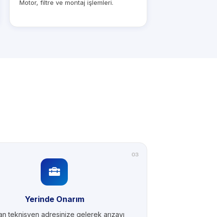
Motor, filtre ve montaj işlemleri.
03
Yerinde Onarım
n teknisyen adresinize gelerek arızayı