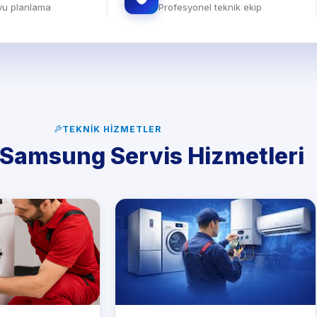
evu planlama
Profesyonel teknik ekip
TEKNIK HIZMETLER
 Samsung Servis Hizmetleri