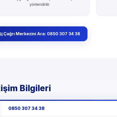
yönlendirilir.
Çağrı Merkezini Ara: 0850 307 34 38
şim Bilgileri
0850 307 34 38