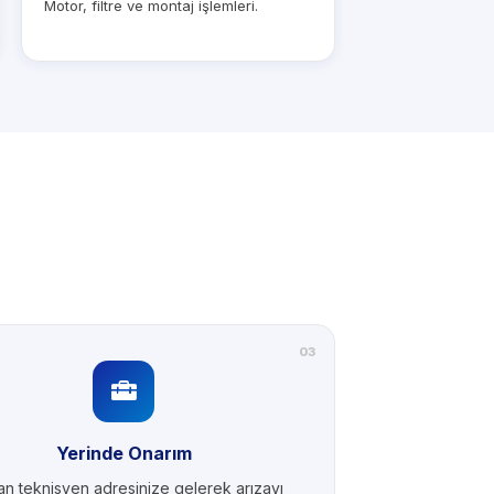
Motor, filtre ve montaj işlemleri.
03
Yerinde Onarım
n teknisyen adresinize gelerek arızayı