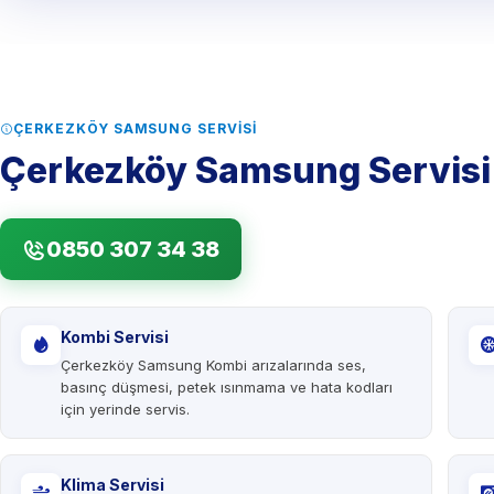
ÇERKEZKÖY SAMSUNG SERVISI
Çerkezköy Samsung Servisi
0850 307 34 38
Kombi Servisi
Çerkezköy Samsung Kombi arızalarında ses,
basınç düşmesi, petek ısınmama ve hata kodları
için yerinde servis.
Klima Servisi