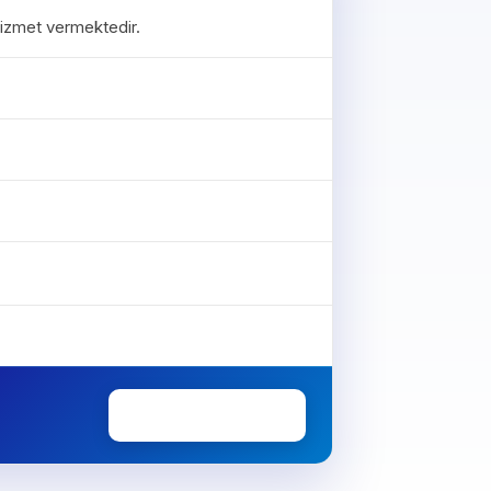
 hizmet vermektedir.
0850 307 34 38