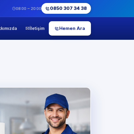
0850 307 34 38
08:00 – 20:00
Hemen Ara
kkımızda
İletişim