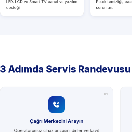
LED, LCD ve Smart TV panel ve yazılım
Petek temizliği, ba
desteği.
sorunları.
3 Adımda Servis Randevusu
01
Çağrı Merkezini Arayın
Operatörümüz cihaz arızasını dinler ve kayıt