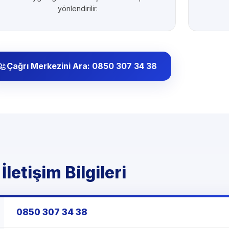
yönlendirilir.
Çağrı Merkezini Ara: 0850 307 34 38
etişim Bilgileri
0850 307 34 38