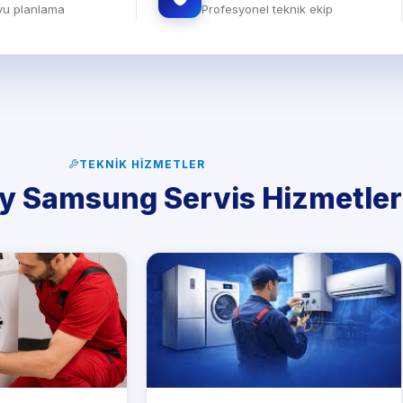
evu planlama
Profesyonel teknik ekip
TEKNIK HIZMETLER
y Samsung Servis Hizmetler