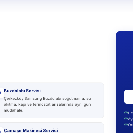
Buzdolabı Servisi
Çerkezköy Samsung Buzdolabı soğutmama, su
akıtma, kapı ve termostat arızalarında aynı gün
müdahale.
Üc
Ay
Or
Çamaşır Makinesi Servisi