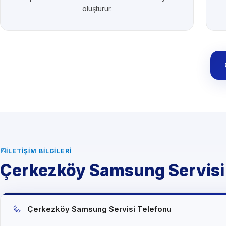
oluşturur.
İLETIŞIM BILGILERI
Çerkezköy Samsung Servisi İl
Çerkezköy Samsung Servisi Telefonu