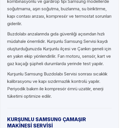
kombinasyonlu ve gardırop tipi Samsung modellerde
soğutmama, aşırı soğutma, buzlanma, su biriktirme,
kapı contası arızası, kompresör ve termostat sorunları
giderilir.
Buzdolabı arızalarında gıda güvenliği açısından hızlı
müdahale önemlidir. Kurşunlu Samsung Servisi kaydı
oluşturduğunuzda Kurşunlu ilçesi ve Çankırı geneli için
en yakın ekip yönlendirilir. Fan motoru, sensör, kart ve
gaz kaçağı şüpheli durumlarda yerinde test yapılır.
Kurşunlu Samsung Buzdolabı Servisi sonrası sıcaklık
kalibrasyonu ve kapı sızdırmazlık kontrolü yapılır.
Periyodik bakım ile kompresör ömrü uzatılır, enerji
tüketimi optimize edilir.
KURŞUNLU SAMSUNG ÇAMAŞIR
MAKİNESİ SERVİSİ