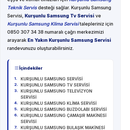
Teknik Servis
desteği sağlar. Kurşunlu Samsung
Servisi,
Kurşunlu Samsung Tv Servisi
ve
Kurşunlu Samsung Klima Servisi
talepleriniz için
0850 307 34 38 numaralı çağrı merkezimizi
arayarak
En Yakın Kurşunlu Samsung Servisi
randevunuzu oluşturabilirsiniz.
İçindekiler
KURŞUNLU SAMSUNG SERVİSİ
KURŞUNLU SAMSUNG TV SERVİSİ
KURŞUNLU SAMSUNG TELEVİZYON
SERVİSİ
KURŞUNLU SAMSUNG KLİMA SERVİSİ
KURŞUNLU SAMSUNG BUZDOLABI SERVİSİ
KURŞUNLU SAMSUNG ÇAMAŞIR MAKİNESİ
SERVİSİ
KURŞUNLU SAMSUNG BULAŞIK MAKİNESİ