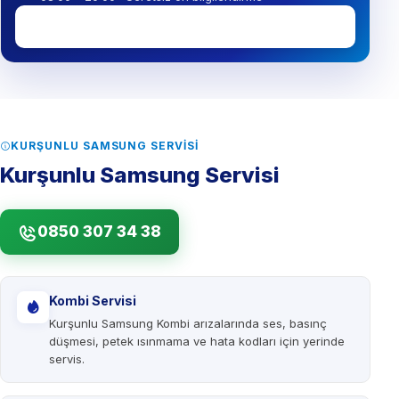
0850 307 34 38
KURŞUNLU SAMSUNG SERVISI
Kurşunlu Samsung Servisi
0850 307 34 38
Kombi Servisi
Kurşunlu Samsung Kombi arızalarında ses, basınç
düşmesi, petek ısınmama ve hata kodları için yerinde
servis.