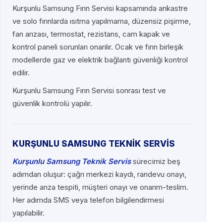
Kurşunlu Samsung Fırın Servisi kapsamında ankastre
ve solo fırınlarda ısıtma yapılmama, düzensiz pişirme,
fan arızası, termostat, rezistans, cam kapak ve
kontrol paneli sorunları onarılır. Ocak ve fırın birleşik
modellerde gaz ve elektrik bağlantı güvenliği kontrol
edilir.
Kurşunlu Samsung Fırın Servisi sonrası test ve
güvenlik kontrolü yapılır.
KURŞUNLU SAMSUNG TEKNİK SERVİS
Kurşunlu Samsung Teknik Servis
sürecimiz beş
adımdan oluşur: çağrı merkezi kaydı, randevu onayı,
yerinde arıza tespiti, müşteri onayı ve onarım-teslim.
Her adımda SMS veya telefon bilgilendirmesi
yapılabilir.