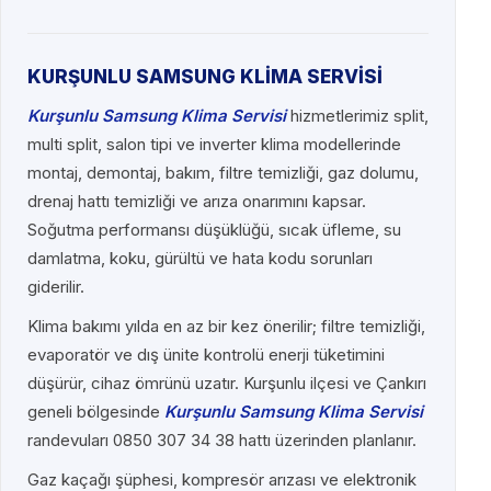
KURŞUNLU SAMSUNG KLİMA SERVİSİ
Kurşunlu Samsung Klima Servisi
hizmetlerimiz split,
multi split, salon tipi ve inverter klima modellerinde
montaj, demontaj, bakım, filtre temizliği, gaz dolumu,
drenaj hattı temizliği ve arıza onarımını kapsar.
Soğutma performansı düşüklüğü, sıcak üfleme, su
damlatma, koku, gürültü ve hata kodu sorunları
giderilir.
Klima bakımı yılda en az bir kez önerilir; filtre temizliği,
evaporatör ve dış ünite kontrolü enerji tüketimini
düşürür, cihaz ömrünü uzatır. Kurşunlu ilçesi ve Çankırı
geneli bölgesinde
Kurşunlu Samsung Klima Servisi
randevuları 0850 307 34 38 hattı üzerinden planlanır.
Gaz kaçağı şüphesi, kompresör arızası ve elektronik