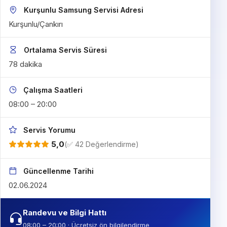
Kurşunlu Samsung Servisi Adresi
Kurşunlu/Çankırı
Ortalama Servis Süresi
78 dakika
Çalışma Saatleri
08:00 – 20:00
Servis Yorumu
5,0
(✅ 42 Değerlendirme)
Güncellenme Tarihi
02.06.2024
Randevu ve Bilgi Hattı
08:00 – 20:00 · Ücretsiz ön bilgilendirme