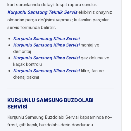
kart sorunlarında detaylı tespit raporu sunulur.
Kurşunlu Samsung Teknik Servis
ekibimiz onayınız
olmadan parça değişimi yapmaz; kullanılan parçalar
servis formunda belirtilir.
Kurşunlu Samsung Klima Servisi
Kurşunlu Samsung Klima Servisi
montaj ve
demontaj
Kurşunlu Samsung Klima Servisi
gaz dolumu ve
kaçak kontrolü
Kurşunlu Samsung Klima Servisi
filtre, fan ve
drenaj bakımı
KURŞUNLU SAMSUNG BUZDOLABI
SERVİSİ
Kurşunlu Samsung Buzdolabı Servisi kapsamında no-
frost, çift kapılı, buzdolabı-derin dondurucu