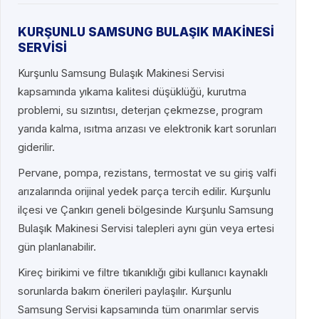
KURŞUNLU SAMSUNG BULAŞIK MAKİNESİ
SERVİSİ
Kurşunlu Samsung Bulaşık Makinesi Servisi
kapsamında yıkama kalitesi düşüklüğü, kurutma
problemi, su sızıntısı, deterjan çekmezse, program
yarıda kalma, ısıtma arızası ve elektronik kart sorunları
giderilir.
Pervane, pompa, rezistans, termostat ve su giriş valfi
arızalarında orijinal yedek parça tercih edilir. Kurşunlu
ilçesi ve Çankırı geneli bölgesinde Kurşunlu Samsung
Bulaşık Makinesi Servisi talepleri aynı gün veya ertesi
gün planlanabilir.
Kireç birikimi ve filtre tıkanıklığı gibi kullanıcı kaynaklı
sorunlarda bakım önerileri paylaşılır. Kurşunlu
Samsung Servisi kapsamında tüm onarımlar servis