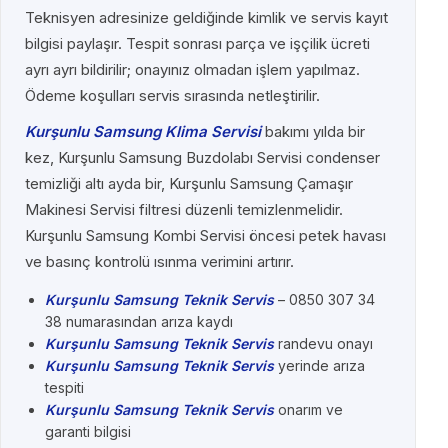
Teknisyen adresinize geldiğinde kimlik ve servis kayıt
bilgisi paylaşır. Tespit sonrası parça ve işçilik ücreti
ayrı ayrı bildirilir; onayınız olmadan işlem yapılmaz.
Ödeme koşulları servis sırasında netleştirilir.
Kurşunlu Samsung Klima Servisi
bakımı yılda bir
kez, Kurşunlu Samsung Buzdolabı Servisi condenser
temizliği altı ayda bir, Kurşunlu Samsung Çamaşır
Makinesi Servisi filtresi düzenli temizlenmelidir.
Kurşunlu Samsung Kombi Servisi öncesi petek havası
ve basınç kontrolü ısınma verimini artırır.
Kurşunlu Samsung Teknik Servis
– 0850 307 34
38 numarasından arıza kaydı
Kurşunlu Samsung Teknik Servis
randevu onayı
Kurşunlu Samsung Teknik Servis
yerinde arıza
tespiti
Kurşunlu Samsung Teknik Servis
onarım ve
garanti bilgisi