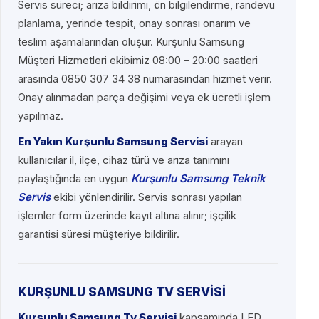
Servis süreci; arıza bildirimi, ön bilgilendirme, randevu
planlama, yerinde tespit, onay sonrası onarım ve
teslim aşamalarından oluşur. Kurşunlu Samsung
Müşteri Hizmetleri ekibimiz 08:00 – 20:00 saatleri
arasında 0850 307 34 38 numarasından hizmet verir.
Onay alınmadan parça değişimi veya ek ücretli işlem
yapılmaz.
En Yakın Kurşunlu Samsung Servisi
arayan
kullanıcılar il, ilçe, cihaz türü ve arıza tanımını
paylaştığında en uygun
Kurşunlu Samsung Teknik
Servis
ekibi yönlendirilir. Servis sonrası yapılan
işlemler form üzerinde kayıt altına alınır; işçilik
garantisi süresi müşteriye bildirilir.
KURŞUNLU SAMSUNG TV SERVİSİ
Kurşunlu Samsung Tv Servisi
kapsamında LED,