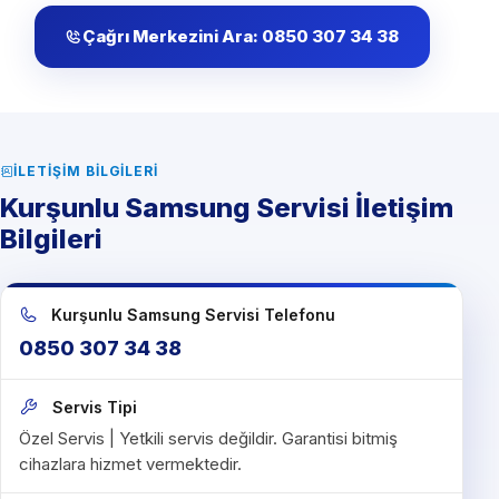
Çağrı Merkezini Ara: 0850 307 34 38
İLETIŞIM BILGILERI
Kurşunlu Samsung Servisi İletişim
Bilgileri
Kurşunlu Samsung Servisi Telefonu
0850 307 34 38
Servis Tipi
Özel Servis | Yetkili servis değildir. Garantisi bitmiş
cihazlara hizmet vermektedir.