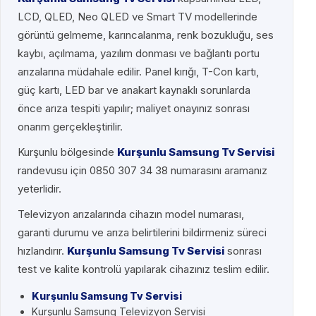
LCD, QLED, Neo QLED ve Smart TV modellerinde
görüntü gelmeme, karıncalanma, renk bozukluğu, ses
kaybı, açılmama, yazılım donması ve bağlantı portu
arızalarına müdahale edilir. Panel kırığı, T-Con kartı,
güç kartı, LED bar ve anakart kaynaklı sorunlarda
önce arıza tespiti yapılır; maliyet onayınız sonrası
onarım gerçekleştirilir.
Kurşunlu bölgesinde
Kurşunlu Samsung Tv Servisi
randevusu için 0850 307 34 38 numarasını aramanız
yeterlidir.
Televizyon arızalarında cihazın model numarası,
garanti durumu ve arıza belirtilerini bildirmeniz süreci
hızlandırır.
Kurşunlu Samsung Tv Servisi
sonrası
test ve kalite kontrolü yapılarak cihazınız teslim edilir.
Kurşunlu Samsung Tv Servisi
Kurşunlu Samsung Televizyon Servisi