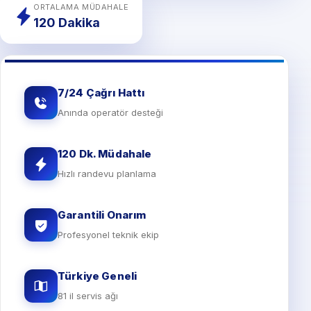
ORTALAMA MÜDAHALE
120 Dakika
7/24 Çağrı Hattı
Anında operatör desteği
120 Dk. Müdahale
Hızlı randevu planlama
Garantili Onarım
Profesyonel teknik ekip
Türkiye Geneli
81 il servis ağı