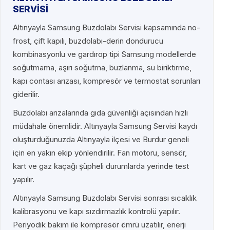
SERVİSİ
Altınyayla Samsung Buzdolabı Servisi kapsamında no-
frost, çift kapılı, buzdolabı-derin dondurucu
kombinasyonlu ve gardırop tipi Samsung modellerde
soğutmama, aşırı soğutma, buzlanma, su biriktirme,
kapı contası arızası, kompresör ve termostat sorunları
giderilir.
Buzdolabı arızalarında gıda güvenliği açısından hızlı
müdahale önemlidir. Altınyayla Samsung Servisi kaydı
oluşturduğunuzda Altınyayla ilçesi ve Burdur geneli
için en yakın ekip yönlendirilir. Fan motoru, sensör,
kart ve gaz kaçağı şüpheli durumlarda yerinde test
yapılır.
Altınyayla Samsung Buzdolabı Servisi sonrası sıcaklık
kalibrasyonu ve kapı sızdırmazlık kontrolü yapılır.
Periyodik bakım ile kompresör ömrü uzatılır, enerji