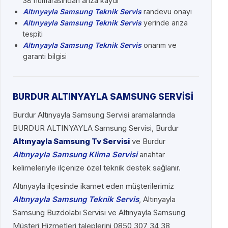
38 numarasından arıza kaydı
Altınyayla Samsung Teknik Servis
randevu onayı
Altınyayla Samsung Teknik Servis
yerinde arıza
tespiti
Altınyayla Samsung Teknik Servis
onarım ve
garanti bilgisi
BURDUR ALTINYAYLA SAMSUNG SERVİSİ
Burdur Altınyayla Samsung Servisi aramalarında
BURDUR ALTINYAYLA Samsung Servisi, Burdur
Altınyayla Samsung Tv Servisi
ve Burdur
Altınyayla Samsung Klima Servisi
anahtar
kelimeleriyle ilçenize özel teknik destek sağlanır.
Altınyayla ilçesinde ikamet eden müşterilerimiz
Altınyayla Samsung Teknik Servis
, Altınyayla
Samsung Buzdolabı Servisi ve Altınyayla Samsung
Müşteri Hizmetleri taleplerini 0850 307 34 38