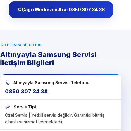
Çağrı Merkezini Ara: 0850 307 34 38
İLETIŞIM BILGILERI
Altınyayla Samsung Servisi
İletişim Bilgileri
Altınyayla Samsung Servisi Telefonu
0850 307 34 38
Servis Tipi
Özel Servis | Yetkili servis değildir. Garantisi bitmiş
cihazlara hizmet vermektedir.