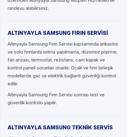
üzerinden Altınyayla Samsung Müşteri Hizmetleri ile
randevu alabilirsiniz.
ALTINYAYLA SAMSUNG FIRIN SERVİSİ
Altınyayla Samsung Fırın Servisi kapsamında ankastre
ve solo fırınlarda ısıtma yapılmama, düzensiz pişirme,
fan arızası, termostat, rezistans, cam kapak ve
kontrol paneli sorunları onarılır. Ocak ve fırın birleşik
modellerde gaz ve elektrik bağlantı güvenliği kontrol
edilir.
Altınyayla Samsung Fırın Servisi sonrası test ve
güvenlik kontrolü yapılır.
ALTINYAYLA SAMSUNG TEKNİK SERVİS