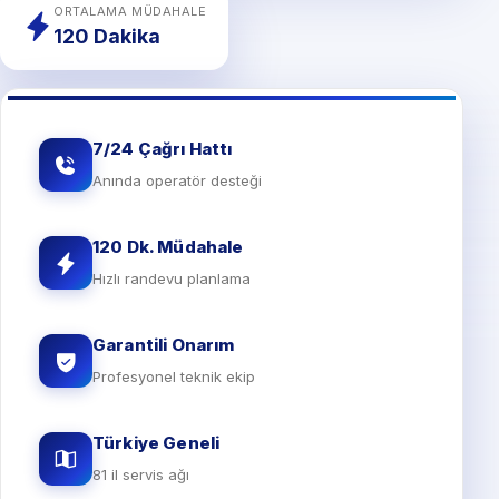
ORTALAMA MÜDAHALE
120 Dakika
7/24 Çağrı Hattı
Anında operatör desteği
120 Dk. Müdahale
Hızlı randevu planlama
Garantili Onarım
Profesyonel teknik ekip
Türkiye Geneli
81 il servis ağı