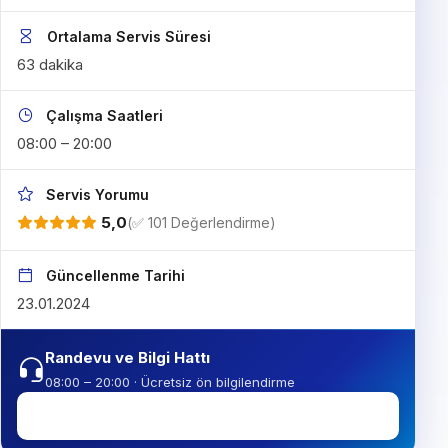
Ortalama Servis Süresi
63 dakika
Çalışma Saatleri
08:00 – 20:00
Servis Yorumu
5,0
(✅ 101 Değerlendirme)
Güncellenme Tarihi
23.01.2024
Randevu ve Bilgi Hattı
08:00 – 20:00 · Ücretsiz ön bilgilendirme
0850 307 34 38