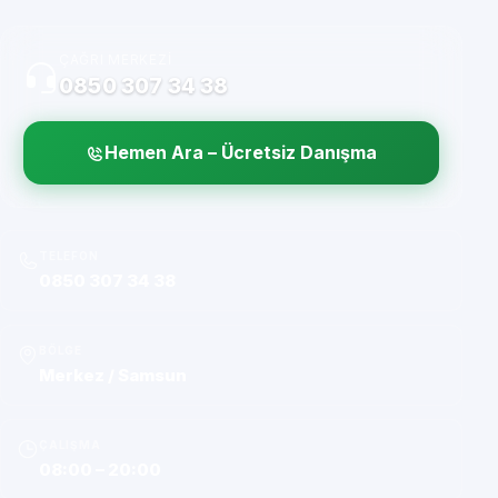
ÇAĞRI MERKEZI
0850 307 34 38
Hemen Ara – Ücretsiz Danışma
TELEFON
0850 307 34 38
BÖLGE
Merkez / Samsun
ÇALIŞMA
08:00 – 20:00