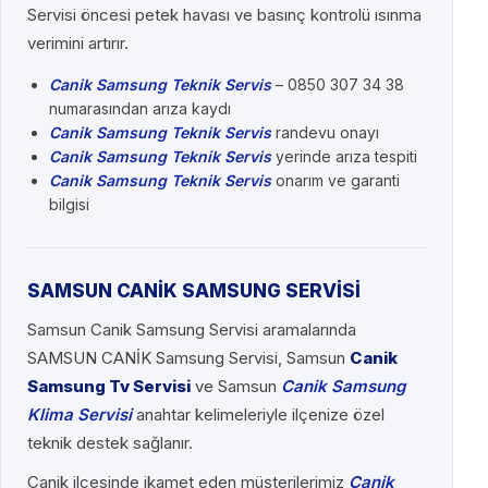
Servisi öncesi petek havası ve basınç kontrolü ısınma
verimini artırır.
Canik Samsung Teknik Servis
– 0850 307 34 38
numarasından arıza kaydı
Canik Samsung Teknik Servis
randevu onayı
Canik Samsung Teknik Servis
yerinde arıza tespiti
Canik Samsung Teknik Servis
onarım ve garanti
bilgisi
SAMSUN CANİK SAMSUNG SERVİSİ
Samsun Canik Samsung Servisi aramalarında
SAMSUN CANİK Samsung Servisi, Samsun
Canik
Samsung Tv Servisi
ve Samsun
Canik Samsung
Klima Servisi
anahtar kelimeleriyle ilçenize özel
teknik destek sağlanır.
Canik ilçesinde ikamet eden müşterilerimiz
Canik