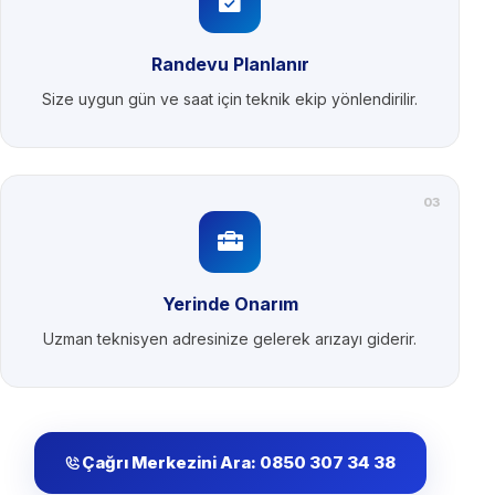
Randevu Planlanır
Size uygun gün ve saat için teknik ekip yönlendirilir.
03
Yerinde Onarım
Uzman teknisyen adresinize gelerek arızayı giderir.
Çağrı Merkezini Ara: 0850 307 34 38