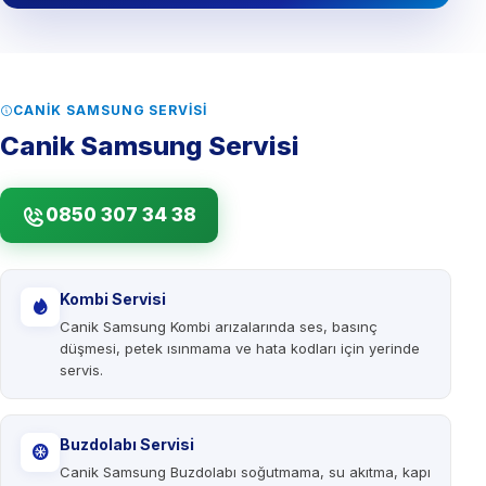
CANIK SAMSUNG SERVISI
Canik Samsung Servisi
0850 307 34 38
Kombi Servisi
Canik Samsung Kombi arızalarında ses, basınç
düşmesi, petek ısınmama ve hata kodları için yerinde
servis.
Buzdolabı Servisi
Canik Samsung Buzdolabı soğutmama, su akıtma, kapı