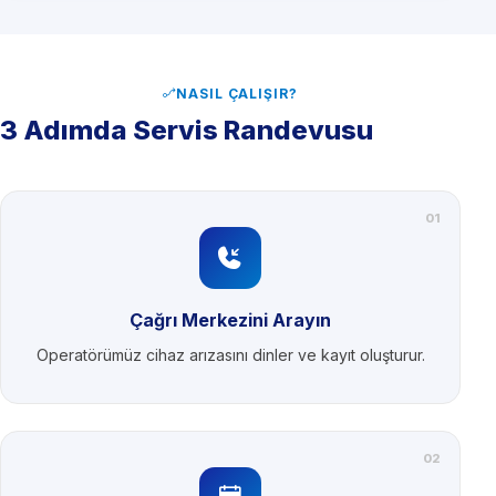
NASIL ÇALIŞIR?
3 Adımda Servis Randevusu
01
Çağrı Merkezini Arayın
Operatörümüz cihaz arızasını dinler ve kayıt oluşturur.
02