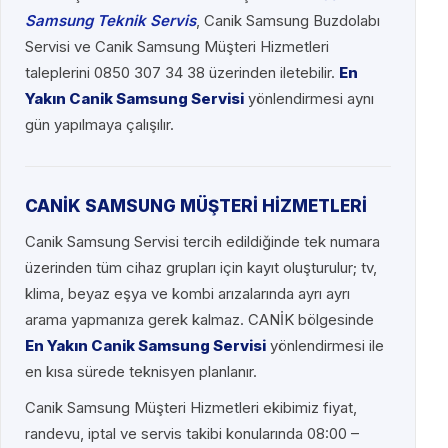
Samsung Teknik Servis
, Canik Samsung Buzdolabı
Servisi ve Canik Samsung Müşteri Hizmetleri
taleplerini 0850 307 34 38 üzerinden iletebilir.
En
Yakın Canik Samsung Servisi
yönlendirmesi aynı
gün yapılmaya çalışılır.
CANİK SAMSUNG MÜŞTERİ HİZMETLERİ
Canik Samsung Servisi tercih edildiğinde tek numara
üzerinden tüm cihaz grupları için kayıt oluşturulur; tv,
klima, beyaz eşya ve kombi arızalarında ayrı ayrı
arama yapmanıza gerek kalmaz. CANİK bölgesinde
En Yakın Canik Samsung Servisi
yönlendirmesi ile
en kısa sürede teknisyen planlanır.
Canik Samsung Müşteri Hizmetleri ekibimiz fiyat,
randevu, iptal ve servis takibi konularında 08:00 –