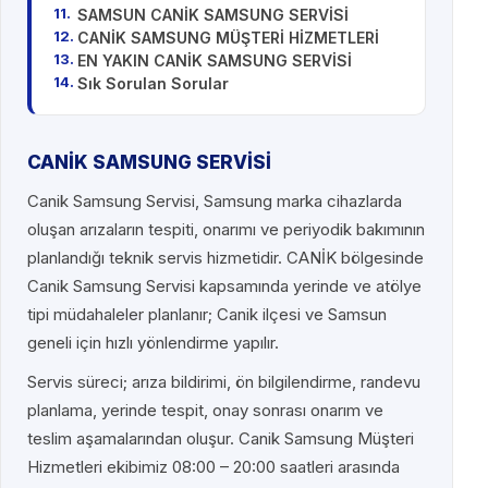
SAMSUN CANİK SAMSUNG SERVİSİ
CANİK SAMSUNG MÜŞTERİ HİZMETLERİ
EN YAKIN CANİK SAMSUNG SERVİSİ
Sık Sorulan Sorular
CANİK SAMSUNG SERVİSİ
Canik Samsung Servisi, Samsung marka cihazlarda
oluşan arızaların tespiti, onarımı ve periyodik bakımının
planlandığı teknik servis hizmetidir. CANİK bölgesinde
Canik Samsung Servisi kapsamında yerinde ve atölye
tipi müdahaleler planlanır; Canik ilçesi ve Samsun
geneli için hızlı yönlendirme yapılır.
Servis süreci; arıza bildirimi, ön bilgilendirme, randevu
planlama, yerinde tespit, onay sonrası onarım ve
teslim aşamalarından oluşur. Canik Samsung Müşteri
Hizmetleri ekibimiz 08:00 – 20:00 saatleri arasında