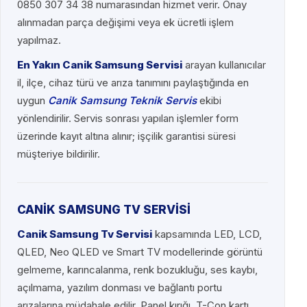
0850 307 34 38 numarasından hizmet verir. Onay
alınmadan parça değişimi veya ek ücretli işlem
yapılmaz.
En Yakın Canik Samsung Servisi
arayan kullanıcılar
il, ilçe, cihaz türü ve arıza tanımını paylaştığında en
uygun
Canik Samsung Teknik Servis
ekibi
yönlendirilir. Servis sonrası yapılan işlemler form
üzerinde kayıt altına alınır; işçilik garantisi süresi
müşteriye bildirilir.
CANİK SAMSUNG TV SERVİSİ
Canik Samsung Tv Servisi
kapsamında LED, LCD,
QLED, Neo QLED ve Smart TV modellerinde görüntü
gelmeme, karıncalanma, renk bozukluğu, ses kaybı,
açılmama, yazılım donması ve bağlantı portu
arızalarına müdahale edilir. Panel kırığı, T-Con kartı,