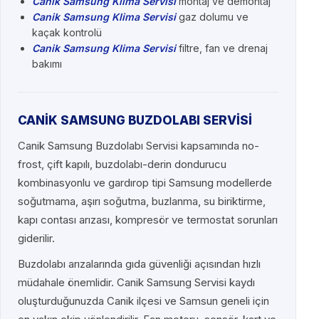
Canik Samsung Klima Servisi
montaj ve demontaj
Canik Samsung Klima Servisi
gaz dolumu ve
kaçak kontrolü
Canik Samsung Klima Servisi
filtre, fan ve drenaj
bakımı
CANİK SAMSUNG BUZDOLABI SERVİSİ
Canik Samsung Buzdolabı Servisi kapsamında no-
frost, çift kapılı, buzdolabı-derin dondurucu
kombinasyonlu ve gardırop tipi Samsung modellerde
soğutmama, aşırı soğutma, buzlanma, su biriktirme,
kapı contası arızası, kompresör ve termostat sorunları
giderilir.
Buzdolabı arızalarında gıda güvenliği açısından hızlı
müdahale önemlidir. Canik Samsung Servisi kaydı
oluşturduğunuzda Canik ilçesi ve Samsun geneli için