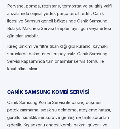
Pervane, pompa, rezistans, termostat ve su giriş valfi
arızalarında orijinal yedek parça tercih edilir. Canik
ilçesi ve Samsun geneli bölgesinde Canik Samsung
Bulaşık Makinesi Servisi talepleri aynı gün veya ertesi
gün planlanabilir.
Kireç birikimi ve filtre tıkanıklığı gibi kullanıcı kaynaklı
sorunlarda bakım önerileri paylaşılır. Canik Samsung
Servisi kapsamında tüm onarımlar servis formu ile
kayıt altına alınır.
CANİK SAMSUNG KOMBİ SERVİSİ
Canik Samsung Kombi Servisi ile basınç düşmesi,
petek ısınmama, sıcak su gelmeme, ateşleme hatası,
gürültü, sıcaklık sensörü ve genleşme tankı sorunları
giderilir. Kış sezonu öncesi kombi bakımı güvenli ve