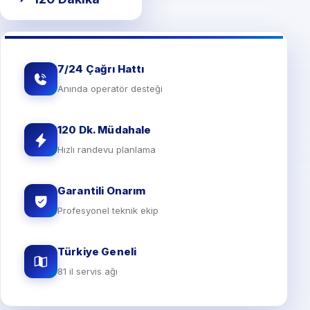
7/24 Çağrı Hattı
Anında operatör desteği
120 Dk. Müdahale
Hızlı randevu planlama
Garantili Onarım
Profesyonel teknik ekip
Türkiye Geneli
81 il servis ağı