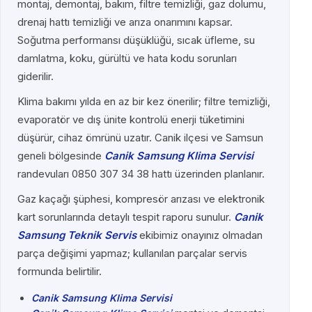
montaj, demontaj, bakım, filtre temizliği, gaz dolumu,
drenaj hattı temizliği ve arıza onarımını kapsar.
Soğutma performansı düşüklüğü, sıcak üfleme, su
damlatma, koku, gürültü ve hata kodu sorunları
giderilir.
Klima bakımı yılda en az bir kez önerilir; filtre temizliği,
evaporatör ve dış ünite kontrolü enerji tüketimini
düşürür, cihaz ömrünü uzatır. Canik ilçesi ve Samsun
geneli bölgesinde
Canik Samsung Klima Servisi
randevuları 0850 307 34 38 hattı üzerinden planlanır.
Gaz kaçağı şüphesi, kompresör arızası ve elektronik
kart sorunlarında detaylı tespit raporu sunulur.
Canik
Samsung Teknik Servis
ekibimiz onayınız olmadan
parça değişimi yapmaz; kullanılan parçalar servis
formunda belirtilir.
Canik Samsung Klima Servisi