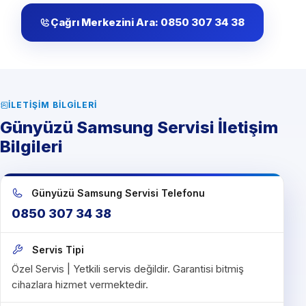
Çağrı Merkezini Ara: 0850 307 34 38
İLETIŞIM BILGILERI
Günyüzü Samsung Servisi İletişim
Bilgileri
Günyüzü Samsung Servisi Telefonu
0850 307 34 38
Servis Tipi
Özel Servis | Yetkili servis değildir. Garantisi bitmiş
cihazlara hizmet vermektedir.