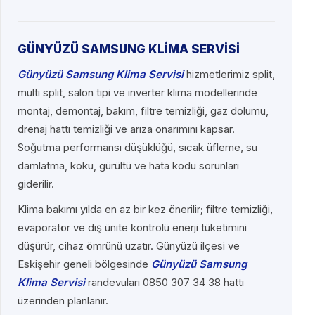
GÜNYÜZÜ SAMSUNG KLİMA SERVİSİ
Günyüzü Samsung Klima Servisi
hizmetlerimiz split,
multi split, salon tipi ve inverter klima modellerinde
montaj, demontaj, bakım, filtre temizliği, gaz dolumu,
drenaj hattı temizliği ve arıza onarımını kapsar.
Soğutma performansı düşüklüğü, sıcak üfleme, su
damlatma, koku, gürültü ve hata kodu sorunları
giderilir.
Klima bakımı yılda en az bir kez önerilir; filtre temizliği,
evaporatör ve dış ünite kontrolü enerji tüketimini
düşürür, cihaz ömrünü uzatır. Günyüzü ilçesi ve
Eskişehir geneli bölgesinde
Günyüzü Samsung
Klima Servisi
randevuları 0850 307 34 38 hattı
üzerinden planlanır.