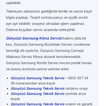
yapılabilir.
Teknisyen adresinize geldiğinde kimlik ve servis kayıt
bilgisi paylaşır. Tespit sonrası parça ve işçilik ücreti
ayrı ayrı bildirilir; onayınız olmadan işlem yapılmaz.
Ödeme koşulları servis sırasında netleştirilir.
Günyüzü Samsung Klima Servisi
bakımı yılda bir
kez, Günyüzü Samsung Buzdolabı Servisi condenser
temizliği altı ayda bir, Günyüzü Samsung Çamaşır
Makinesi Servisi filtresi düzenli temizlenmelidir.
Günyüzü Samsung Kombi Servisi öncesi petek havası
ve basınç kontrolü ısınma verimini artırır.
Günyüzü Samsung Teknik Servis
– 0850 307 34
38 numarasından arıza kaydı
Günyüzü Samsung Teknik Servis
randevu onayı
Günyüzü Samsung Teknik Servis
yerinde arıza
tespiti
Günyüzü Samsung Teknik Servis
onarım ve garanti