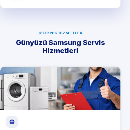
TEKNIK HIZMETLER
Günyüzü Samsung Servis
Hizmetleri