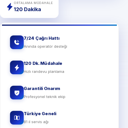
ORTALAMA MÜDAHALE
120 Dakika
7/24 Çağrı Hattı
Anında operatör desteği
120 Dk. Müdahale
Hızlı randevu planlama
Garantili Onarım
Profesyonel teknik ekip
Türkiye Geneli
81 il servis ağı