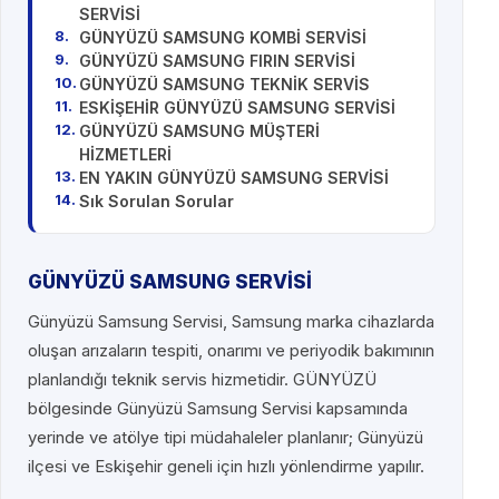
SERVİSİ
GÜNYÜZÜ SAMSUNG KOMBİ SERVİSİ
GÜNYÜZÜ SAMSUNG FIRIN SERVİSİ
GÜNYÜZÜ SAMSUNG TEKNİK SERVİS
ESKİŞEHİR GÜNYÜZÜ SAMSUNG SERVİSİ
GÜNYÜZÜ SAMSUNG MÜŞTERİ
HİZMETLERİ
EN YAKIN GÜNYÜZÜ SAMSUNG SERVİSİ
Sık Sorulan Sorular
GÜNYÜZÜ SAMSUNG SERVİSİ
Günyüzü Samsung Servisi, Samsung marka cihazlarda
oluşan arızaların tespiti, onarımı ve periyodik bakımının
planlandığı teknik servis hizmetidir. GÜNYÜZÜ
bölgesinde Günyüzü Samsung Servisi kapsamında
yerinde ve atölye tipi müdahaleler planlanır; Günyüzü
ilçesi ve Eskişehir geneli için hızlı yönlendirme yapılır.