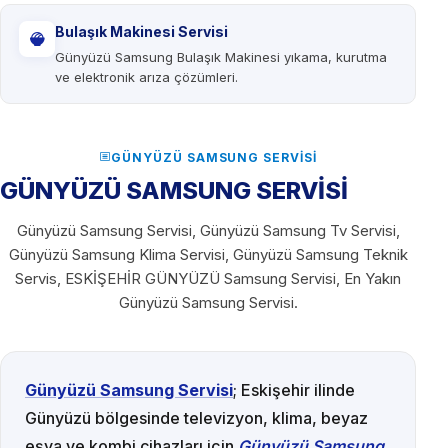
Bulaşık Makinesi Servisi
Günyüzü Samsung Bulaşık Makinesi yıkama, kurutma
ve elektronik arıza çözümleri.
GÜNYÜZÜ SAMSUNG SERVISI
GÜNYÜZÜ SAMSUNG SERVİSİ
Günyüzü Samsung Servisi, Günyüzü Samsung Tv Servisi,
Günyüzü Samsung Klima Servisi, Günyüzü Samsung Teknik
Servis, ESKİŞEHİR GÜNYÜZÜ Samsung Servisi, En Yakın
Günyüzü Samsung Servisi.
Günyüzü Samsung Servisi
; Eskişehir ilinde
Günyüzü bölgesinde televizyon, klima, beyaz
eşya ve kombi cihazları için
Günyüzü Samsung