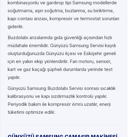
kombinasyonlu ve gardırop tipi Samsung modellerde
soğutmama, aşırı soğutma, buzlanma, su biriktirme,
kapı contası arızası, kompresör ve termostat sorunları
giderilir.
Buzdolabı arızalarında gıda güvenliği açısından hızlı
müdahale önemlidir. Günyüzü Samsung Servisi kaydı
oluşturduğunuzda Günyüzü ilçesi ve Eskişehir geneli
için en yakın ekip yönlendirilir. Fan motoru, sensör,
kart ve gaz kaçağı şüpheli durumlarda yerinde test
yapılır.
Günyüzü Samsung Buzdolabı Servisi sonrası sıcaklık
kalibrasyonu ve kapı sızdırmazlık kontrolü yapılır.
Periyodik bakım ile kompresör ömrü uzatılır, enerji
tüketimi optimize edilir.
GÜNYÜZÜ SAMSUNG ÇAMAŞIR MAKİNESİ