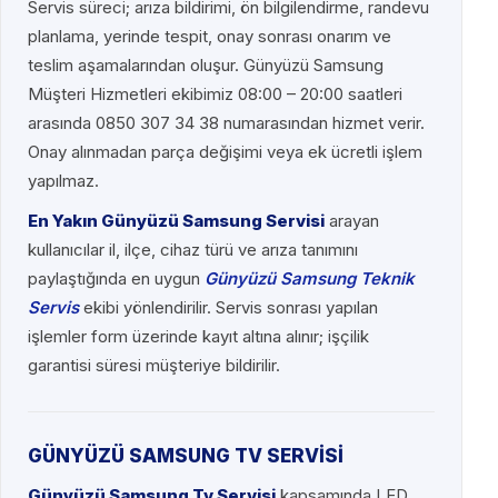
Servis süreci; arıza bildirimi, ön bilgilendirme, randevu
planlama, yerinde tespit, onay sonrası onarım ve
teslim aşamalarından oluşur. Günyüzü Samsung
Müşteri Hizmetleri ekibimiz 08:00 – 20:00 saatleri
arasında 0850 307 34 38 numarasından hizmet verir.
Onay alınmadan parça değişimi veya ek ücretli işlem
yapılmaz.
En Yakın Günyüzü Samsung Servisi
arayan
kullanıcılar il, ilçe, cihaz türü ve arıza tanımını
paylaştığında en uygun
Günyüzü Samsung Teknik
Servis
ekibi yönlendirilir. Servis sonrası yapılan
işlemler form üzerinde kayıt altına alınır; işçilik
garantisi süresi müşteriye bildirilir.
GÜNYÜZÜ SAMSUNG TV SERVİSİ
Günyüzü Samsung Tv Servisi
kapsamında LED,