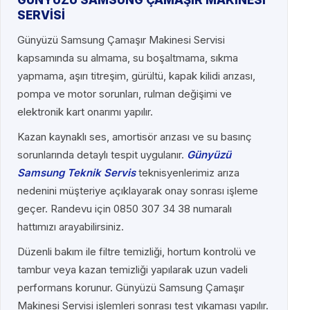
SERVİSİ
Günyüzü Samsung Çamaşır Makinesi Servisi
kapsamında su almama, su boşaltmama, sıkma
yapmama, aşırı titreşim, gürültü, kapak kilidi arızası,
pompa ve motor sorunları, rulman değişimi ve
elektronik kart onarımı yapılır.
Kazan kaynaklı ses, amortisör arızası ve su basınç
sorunlarında detaylı tespit uygulanır.
Günyüzü
Samsung Teknik Servis
teknisyenlerimiz arıza
nedenini müşteriye açıklayarak onay sonrası işleme
geçer. Randevu için 0850 307 34 38 numaralı
hattımızı arayabilirsiniz.
Düzenli bakım ile filtre temizliği, hortum kontrolü ve
tambur veya kazan temizliği yapılarak uzun vadeli
performans korunur. Günyüzü Samsung Çamaşır
Makinesi Servisi işlemleri sonrası test yıkaması yapılır.