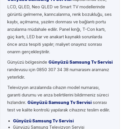
LCD, QLED, Neo QLED ve Smart TV modellerinde
görüntü gelmeme, karıncalanma, renk bozukluğu, ses
kaybı, açılmama, yazılım donması ve bağlantı portu
arızalarına müdahale edilir. Panel kırığı, T-Con kartı,
güç kartı, LED bar ve anakart kaynaklı sorunlarda
önce arıza tespiti yapılır; maliyet onayınız sonrası
onarım gerçekleştirilir.
Günyüzü bölgesinde
Günyüzü Samsung Tv Servisi
randevusu için 0850 307 34 38 numarasını aramanız
yeterlidir.
Televizyon arızalarında cihazın model numarası,
garanti durumu ve arıza belirtilerini bildirmeniz süreci
hızlandırır.
Günyüzü Samsung Tv Servisi
sonrası
test ve kalite kontrolü yapılarak cihazınız teslim edilir.
Günyüzü Samsung Tv Servisi
Günyüzü Samsung Televizyon Servisi