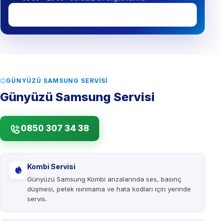
0850 307 34 38
GÜNYÜZÜ SAMSUNG SERVISI
Günyüzü Samsung Servisi
0850 307 34 38
Kombi Servisi
Günyüzü Samsung Kombi arızalarında ses, basınç
düşmesi, petek ısınmama ve hata kodları için yerinde
servis.