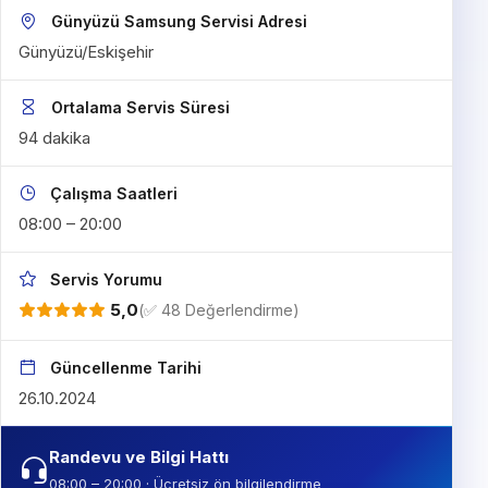
Günyüzü Samsung Servisi Adresi
Günyüzü/Eskişehir
Ortalama Servis Süresi
94 dakika
Çalışma Saatleri
08:00 – 20:00
Servis Yorumu
5,0
(✅ 48 Değerlendirme)
Güncellenme Tarihi
26.10.2024
Randevu ve Bilgi Hattı
08:00 – 20:00 · Ücretsiz ön bilgilendirme