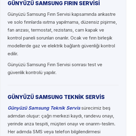
GÜNYÜZÜ SAMSUNG FIRIN SERVİSİ
Günyüzü Samsung Fırın Servisi kapsamında ankastre
ve solo fırınlarda ısıtma yapılmama, düzensiz pişirme,
fan arızası, termostat, rezistans, cam kapak ve
kontrol paneli sorunları onarılır. Ocak ve fırın birleşik
modellerde gaz ve elektrik bağlantı güvenliği kontrol
edilir.
Günyüzü Samsung Fırın Servisi sonrası test ve
güvenlik kontrolü yapılır.
GÜNYÜZÜ SAMSUNG TEKNİK SERVİS
Günyüzü Samsung Teknik Servis
sürecimiz beş
adımdan oluşur: çağrı merkezi kaydı, randevu onayı,
yerinde arıza tespiti, müşteri onayı ve onarım-teslim.
Her adımda SMS veya telefon bilgilendirmesi