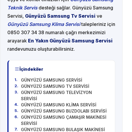
Teknik Servis
desteği sağlar. Günyüzü Samsung
Servisi,
Günyüzü Samsung Tv Servisi
ve
Günyüzü Samsung Klima Servisi
talepleriniz için
0850 307 34 38 numaralı çağrı merkezimizi
arayarak
En Yakın Günyüzü Samsung Servisi
randevunuzu oluşturabilirsiniz.
İçindekiler
GÜNYÜZÜ SAMSUNG SERVİSİ
GÜNYÜZÜ SAMSUNG TV SERVİSİ
GÜNYÜZÜ SAMSUNG TELEVİZYON
SERVİSİ
GÜNYÜZÜ SAMSUNG KLİMA SERVİSİ
GÜNYÜZÜ SAMSUNG BUZDOLABI SERVİSİ
GÜNYÜZÜ SAMSUNG ÇAMAŞIR MAKİNESİ
SERVİSİ
GÜNYÜZÜ SAMSUNG BULAŞIK MAKİNESİ