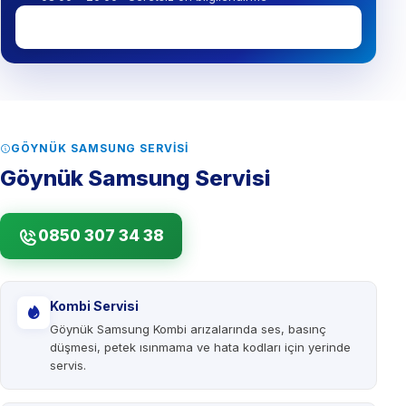
0850 307 34 38
GÖYNÜK SAMSUNG SERVISI
Göynük Samsung Servisi
0850 307 34 38
Kombi Servisi
Göynük Samsung Kombi arızalarında ses, basınç
düşmesi, petek ısınmama ve hata kodları için yerinde
servis.