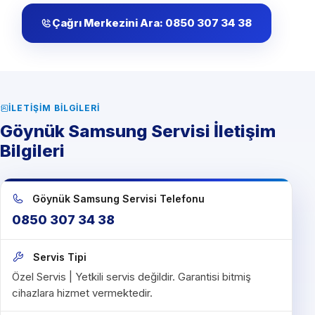
Çağrı Merkezini Ara: 0850 307 34 38
İLETIŞIM BILGILERI
Göynük Samsung Servisi İletişim
Bilgileri
Göynük Samsung Servisi Telefonu
0850 307 34 38
Servis Tipi
Özel Servis | Yetkili servis değildir. Garantisi bitmiş
cihazlara hizmet vermektedir.