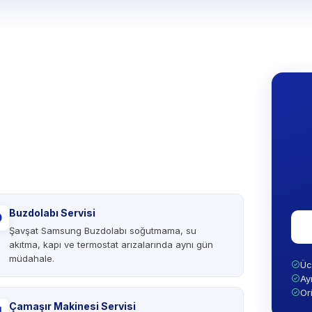
Buzdolabı Servisi
Şavşat Samsung Buzdolabı soğutmama, su
akıtma, kapı ve termostat arızalarında aynı gün
müdahale.
Üc
Ay
Or
Çamaşır Makinesi Servisi