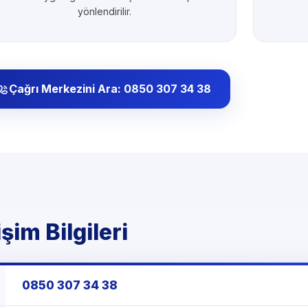
yönlendirilir.
Çağrı Merkezini Ara: 0850 307 34 38
şim Bilgileri
0850 307 34 38