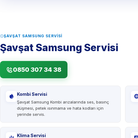
ŞAVŞAT SAMSUNG SERVISI
Şavşat Samsung Servisi
0850 307 34 38
Kombi Servisi
Şavşat Samsung Kombi arızalarında ses, basınç
düşmesi, petek ısınmama ve hata kodları için
yerinde servis.
Klima Servisi