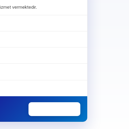
 hizmet vermektedir.
0850 307 34 38