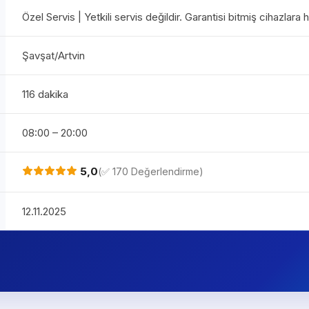
Özel Servis | Yetkili servis değildir. Garantisi bitmiş cihazlara
Şavşat/Artvin
116 dakika
08:00 – 20:00
5,0
(✅ 170 Değerlendirme)
12.11.2025