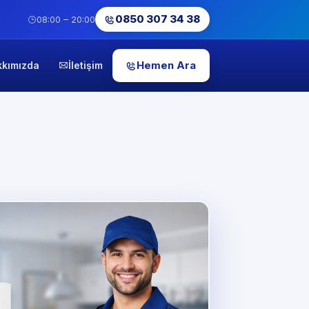
0850 307 34 38
08:00 – 20:00
Hemen Ara
kkımızda
İletişim