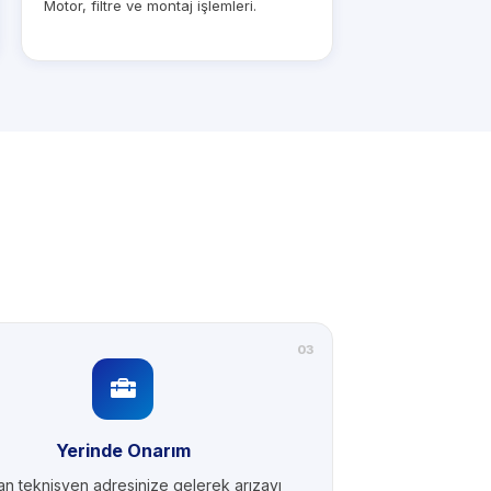
Motor, filtre ve montaj işlemleri.
03
Yerinde Onarım
n teknisyen adresinize gelerek arızayı