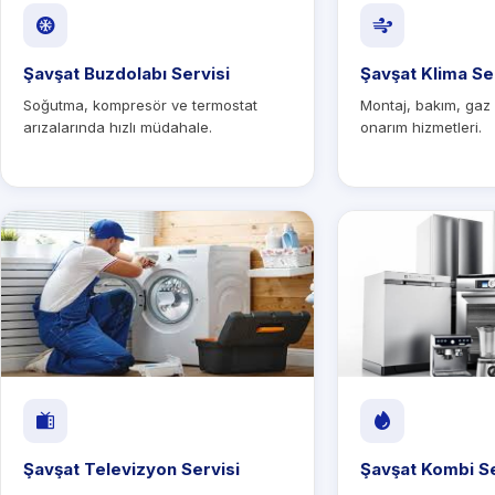
Şavşat Buzdolabı Servisi
Şavşat Klima Se
Soğutma, kompresör ve termostat
Montaj, bakım, gaz
arızalarında hızlı müdahale.
onarım hizmetleri.
Şavşat Televizyon Servisi
Şavşat Kombi Se