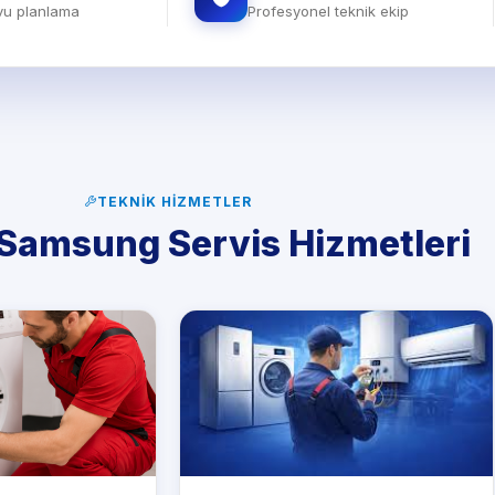
evu planlama
Profesyonel teknik ekip
TEKNIK HIZMETLER
Samsung Servis Hizmetleri