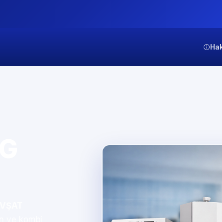
Ha
NG
VŞAT
on ve kombi