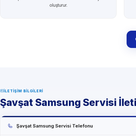
oluşturur.
İLETIŞIM BILGILERI
Şavşat Samsung Servisi İleti
Şavşat Samsung Servisi Telefonu