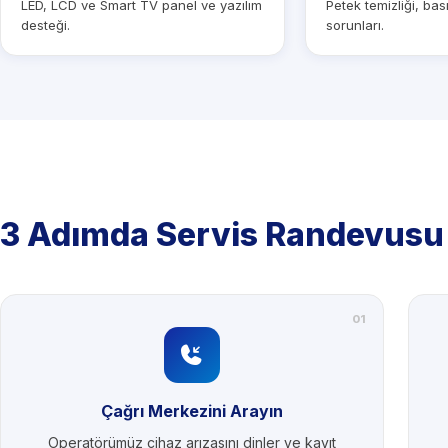
LED, LCD ve Smart TV panel ve yazılım
Petek temizliği, ba
desteği.
sorunları.
3 Adımda Servis Randevusu
01
Çağrı Merkezini Arayın
Operatörümüz cihaz arızasını dinler ve kayıt